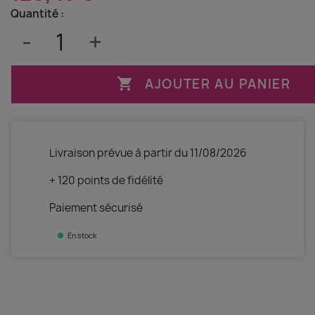
Quantité :
-
+

AJOUTER AU PANIER
Livraison prévue à partir du 11/08/2026
+ 120 points de fidélité
Paiement sécurisé
En stock