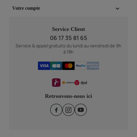

Votre compte
Service Client
06 17 35 81 65
Service & appel gratuits du lundi au vendredi de 9h
à 18h
Retrouvons-nous ici