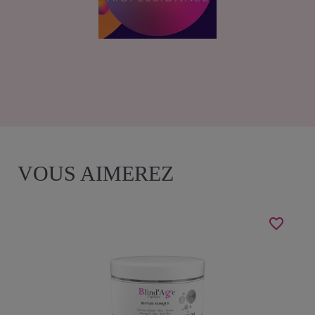
VOUS AIMEREZ
favorite_border