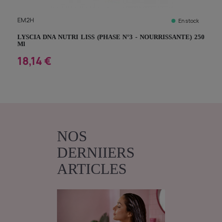
EM2H
En stock
LYSCIA DNA NUTRI LISS (PHASE N°3 - NOURRISSANTE) 250
Ml
18,14 €
NOS
DERNIIERS
ARTICLES