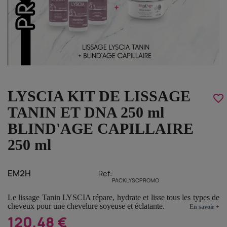
LYSCIA KIT DE LISSAGE
favorite_border
TANIN ET DNA 250 ml
BLIND'AGE CAPILLAIRE
250 ml
EM2H
Ref:
PACKLYSCPROMO
Le lissage Tanin LYSCIA répare, hydrate et lisse tous les types de
cheveux pour une chevelure soyeuse et éclatante.
En savoir +
120,48 €