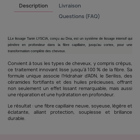
Description
Livraison
Questions (FAQ)
L
Le lissage Tanin LYSCIA, conçu au Dna, est un système de lissage intensif qui
pénètre en profondeur dans la fibre capillaire, jusqu’au cortex, pour une
transformation complète des cheveux.
Convient à tous les types de cheveux, y compris crépus,
ce traitement innovant lisse jusqu’à 100 % de la fibre. Sa
formule unique associe l’Hidrahair d’ADN, le Seriliss, des
céramides fortifiants et des huiles précieuses, offrant
non seulement un effet lissant remarquable, mais aussi
une réparation et une hydratation en profondeur.
Le résultat : une fibre capillaire neuve, soyeuse, légère et
éclatante, alliant protection, souplesse et brillance
durable.