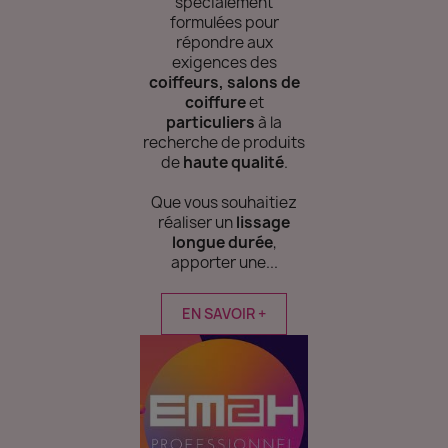
spécialement
formulées pour
répondre aux
exigences des
coiffeurs, salons de
coiffure
et
particuliers
à la
recherche de produits
de
haute qualité
.
Que vous souhaitiez
réaliser un
lissage
longue durée
,
apporter une...
EN SAVOIR +