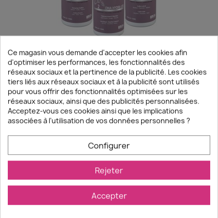
EM2H
En stock
Ce magasin vous demande d'accepter les cookies afin
d'optimiser les performances, les fonctionnalités des
LYSCIA KIT DE LISSAGE TANIN DNA 1000 Ml
réseaux sociaux et la pertinence de la publicité. Les cookies
tiers liés aux réseaux sociaux et à la publicité sont utilisés
238,01 €
pour vous offrir des fonctionnalités optimisées sur les
réseaux sociaux, ainsi que des publicités personnalisées.
Acceptez-vous ces cookies ainsi que les implications
associées à l'utilisation de vos données personnelles ?
favorite_border
Configurer
Rejeter
Accepter