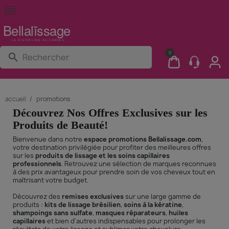
0
search
accueil
promotions
Découvrez Nos Offres Exclusives sur les
Produits de Beauté!
Bienvenue dans notre
espace promotions Bellalissage.com
,
votre destination privilégiée pour profiter des meilleures offres
sur les
produits de lissage et les soins capillaires
professionnels
. Retrouvez une sélection de marques reconnues
à des prix avantageux pour prendre soin de vos cheveux tout en
maîtrisant votre budget.
Découvrez des
remises exclusives
sur une large gamme de
produits :
kits de lissage brésilien
,
soins à la kératine
,
shampoings sans sulfate
,
masques réparateurs
,
huiles
capillaires
et bien d'autres indispensables pour prolonger les