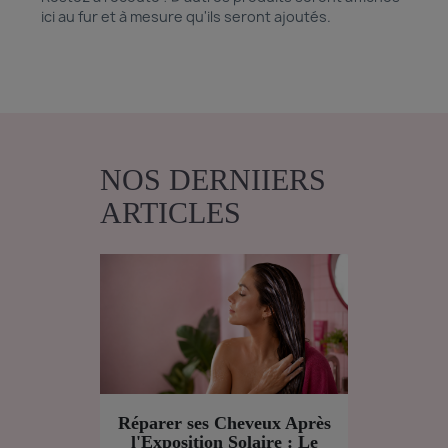
ici au fur et à mesure qu'ils seront ajoutés.
NOS DERNIIERS
ARTICLES
Réparer ses Cheveux Après
l'Exposition Solaire : Le