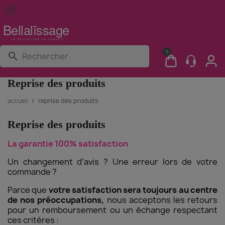
0
search
Reprise des produits
accueil
reprise des produits
Reprise des produits
La garantie 100% satisfaction
Un changement d’avis ? Une erreur lors de votre
commande ?
Parce que
votre satisfaction sera toujours au centre
de nos préoccupations,
nous acceptons les retours
pour un remboursement ou un échange respectant
ces critères :