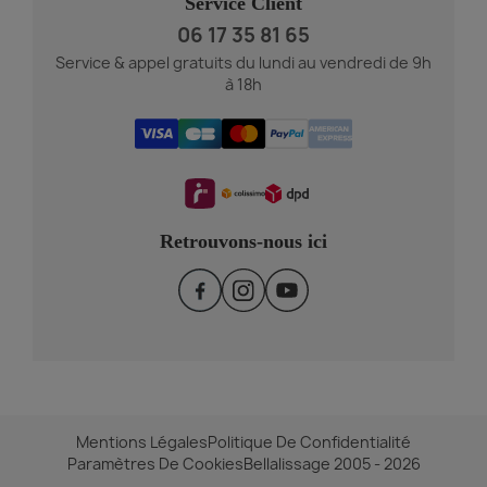
Service Client
06 17 35 81 65
Service & appel gratuits du lundi au vendredi de 9h
à 18h
Retrouvons-nous ici
Mentions Légales
Politique De Confidentialité
Paramètres De Cookies
Bellalissage 2005 - 2026